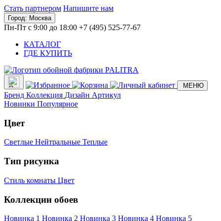
Стать партнером
Напишите нам
Город:
Москва
Пн-Пт с 9:00 до 18:00
+7 (495) 525-77-67
КАТАЛОГ
ГДЕ КУПИТЬ
МЕНЮ
Бренд
Коллекция
Дизайн
Артикул
Новинки
Популярное
Цвет
Светлые
Нейтральные
Теплые
Тип рисунка
Стиль комнаты
Цвет
Коллекции обоев
Новинка 1
Новинка 2
Новинка 3
Новинка 4
Новинка 5