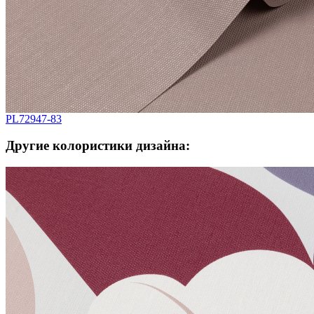
PL72947-83
Другие колористики дизайна: