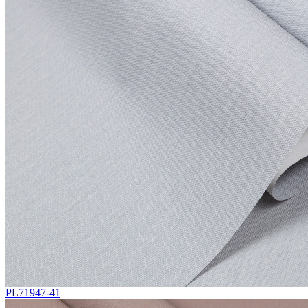
PL71947-41