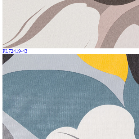
PL72419-43