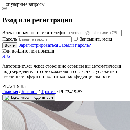
Популярные запросы
Вход или регистрация
Электронная почта или телефон
Пароль
Запомнить меня
Зарегистрироваться
Забыли пароль?
Войти
Или войдите при помощи
Я
G
Авторизируясь через сторонние сервисы вы автоматически
подтверждаете, что ознакомлены и согласны с условиями
публичной оферты и политикой конфиденциальности.
PL72419-83
Главная
/
Каталог
/
Тропик
/ PL72419-83
Поделиться