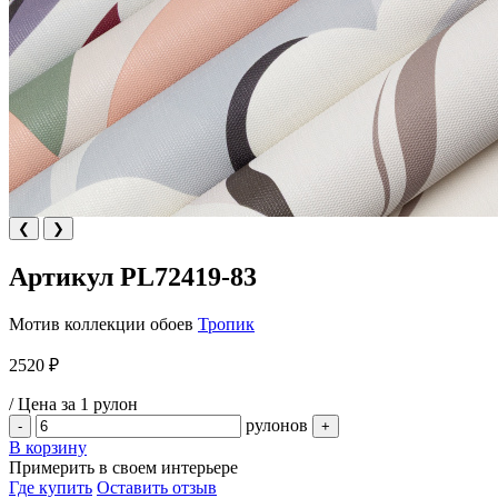
❮
❯
Артикул PL72419-83
Мотив коллекции обоев
Тропик
2520 ₽
/ Цена за 1 рулон
рулонов
-
+
В корзину
Примерить в своем интерьере
Где купить
Оставить отзыв