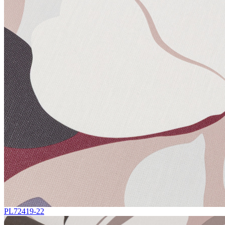
PL72419-22