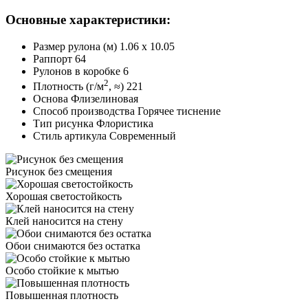
Основные характеристики:
Размер рулона (м)
1.06 x 10.05
Раппорт
64
Рулонов в коробке
6
2
Плотность (г/м
, ≈)
221
Основа
Флизелиновая
Способ производства
Горячее тиснение
Тип рисунка
Флористика
Стиль артикула
Современный
Рисунок
без смещения
Хорошая
светостойкость
Клей наносится
на стену
Обои снимаются
без остатка
Особо стойкие
к мытью
Повышенная
плотность