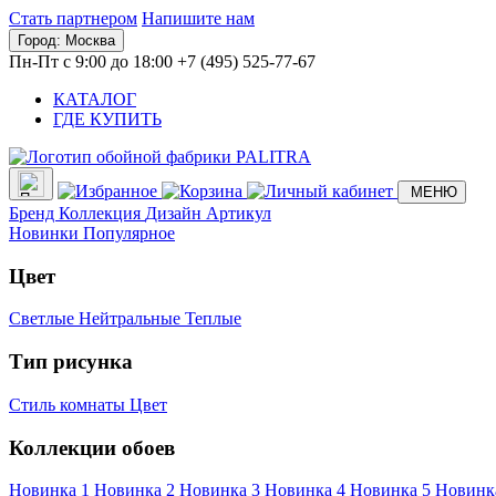
Стать партнером
Напишите нам
Город:
Москва
Пн-Пт с 9:00 до 18:00
+7 (495) 525-77-67
КАТАЛОГ
ГДЕ КУПИТЬ
МЕНЮ
Бренд
Коллекция
Дизайн
Артикул
Новинки
Популярное
Цвет
Светлые
Нейтральные
Теплые
Тип рисунка
Стиль комнаты
Цвет
Коллекции обоев
Новинка 1
Новинка 2
Новинка 3
Новинка 4
Новинка 5
Новинк