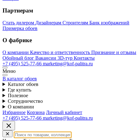
Партнерам
Стать дилером
Дизайнерам
Строителям
Банк изображений
Примерка обоев
О фабрике
О компании
Качество и ответственность
Признание и отзывы
Обойный блог
Вакансии
3D-тур
Контакты
+7 (495) 525-77-66
marketing@kof-palitra.ru
Меню
В каталог обоев
Каталог обоев
Где купить
Полезное
Сотрудничество
О компании
Избранное
Корзина
Личный кабинет
+7 (495) 525-77-66
marketing@kof-palitra.ru