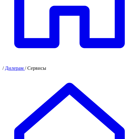
/
Дилерам
/
Сервисы