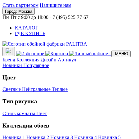
Стать партнером
Напишите нам
Город:
Москва
Пн-Пт с 9:00 до 18:00
+7 (495) 525-77-67
КАТАЛОГ
ГДЕ КУПИТЬ
МЕНЮ
Бренд
Коллекция
Дизайн
Артикул
Новинки
Популярное
Цвет
Светлые
Нейтральные
Теплые
Тип рисунка
Стиль комнаты
Цвет
Коллекции обоев
Новинка 1
Новинка 2
Новинка 3
Новинка 4
Новинка 5