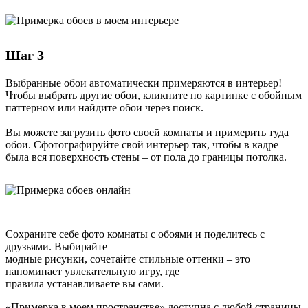
Шаг 3
Выбранные обои автоматически примеряются в интерьер!
Чтобы выбрать другие обои, кликните по картинке с обойным
паттерном или найдите обои через поиск.
Вы можете загрузить фото своей комнаты и примерить туда
обои. Сфотографируйте свой интерьер так, чтобы в кадре
была вся поверхность стены – от пола до границы потолка.
Cохраните себе фото комнаты с обоями и поделитесь с
друзьями. Выбирайте
модные рисунки, сочетайте стильные оттенки – это
напоминает увлекательную игру, где
правила устанавливаете вы сами.
«Примерка в моем пространстве» доступна с любой страницы