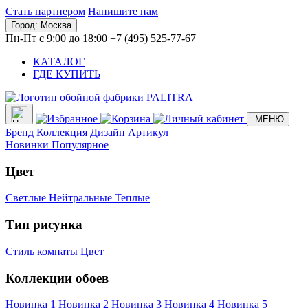
Стать партнером
Напишите нам
Город:
Москва
Пн-Пт с 9:00 до 18:00
+7 (495) 525-77-67
КАТАЛОГ
ГДЕ КУПИТЬ
МЕНЮ
Бренд
Коллекция
Дизайн
Артикул
Новинки
Популярное
Цвет
Светлые
Нейтральные
Теплые
Тип рисунка
Стиль комнаты
Цвет
Коллекции обоев
Новинка 1
Новинка 2
Новинка 3
Новинка 4
Новинка 5