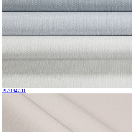
PL71947-11