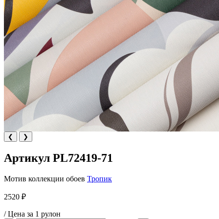
❮
❯
Артикул PL72419-71
Мотив коллекции обоев
Тропик
2520 ₽
/ Цена за 1 рулон