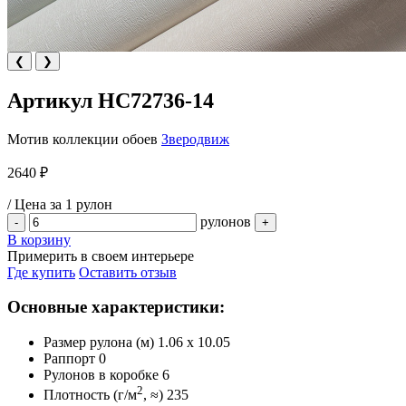
❮
❯
Артикул HC72736-14
Мотив коллекции обоев
Зверодвиж
2640 ₽
/ Цена за 1 рулон
рулонов
-
+
В корзину
Примерить в своем интерьере
Где купить
Оставить отзыв
Основные характеристики:
Размер рулона (м)
1.06 x 10.05
Раппорт
0
Рулонов в коробке
6
2
Плотность (г/м
, ≈)
235