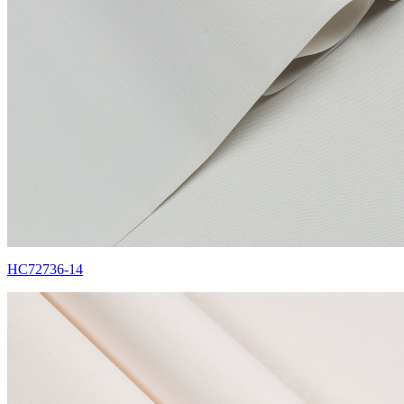
HC72736-14