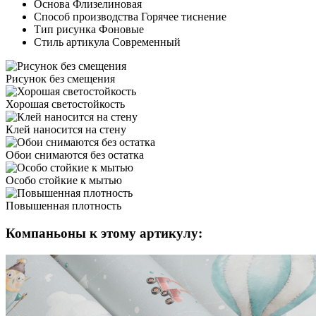
Основа
Флизелиновая
Способ производства
Горячее тиснение
Тип рисунка
Фоновые
Стиль артикула
Современный
Рисунок
без смещения
Хорошая
светостойкость
Клей наносится
на стену
Обои снимаются
без остатка
Особо стойкие
к мытью
Повышенная
плотность
Компаньоны к этому артикулу: