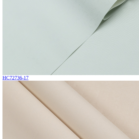
HC72736-17