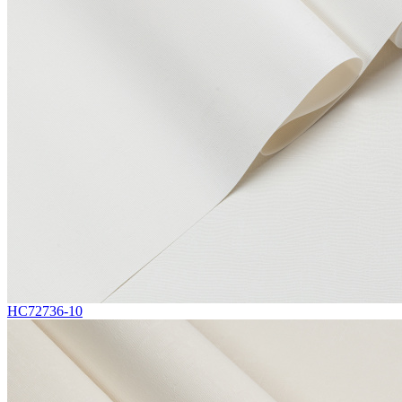
HC72736-10