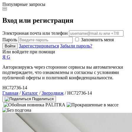
Популярные запросы
Вход или регистрация
Электронная почта или телефон
Пароль
Запомнить меня
Зарегистрироваться
Забыли пароль?
Войти
Или войдите при помощи
Я
G
Авторизируясь через сторонние сервисы вы автоматически
подтверждаете, что ознакомлены и согласны с условиями
публичной оферты и политикой конфиденциальности.
HC72736-14
Главная
/
Каталог
/
Зверодвиж
/ HC72736-14
Поделиться