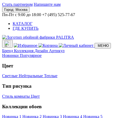
Стать партнером
Напишите нам
Город:
Москва
Пн-Пт с 9:00 до 18:00
+7 (495) 525-77-67
КАТАЛОГ
ГДЕ КУПИТЬ
МЕНЮ
Бренд
Коллекция
Дизайн
Артикул
Новинки
Популярное
Цвет
Светлые
Нейтральные
Теплые
Тип рисунка
Стиль комнаты
Цвет
Коллекции обоев
Новинка 1
Новинка 2
Новинка 3
Новинка 4
Новинка 5