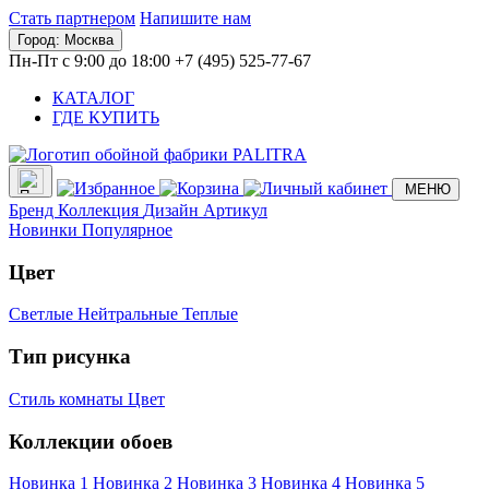
Стать партнером
Напишите нам
Город:
Москва
Пн-Пт с 9:00 до 18:00
+7 (495) 525-77-67
КАТАЛОГ
ГДЕ КУПИТЬ
МЕНЮ
Бренд
Коллекция
Дизайн
Артикул
Новинки
Популярное
Цвет
Светлые
Нейтральные
Теплые
Тип рисунка
Стиль комнаты
Цвет
Коллекции обоев
Новинка 1
Новинка 2
Новинка 3
Новинка 4
Новинка 5