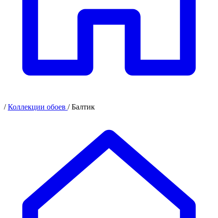
/
Коллекции обоев
/
Балтик