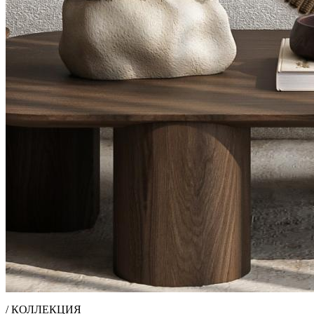
/ КОЛЛЕКЦИЯ