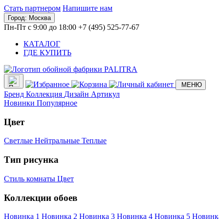
Стать партнером
Напишите нам
Город:
Москва
Пн-Пт с 9:00 до 18:00
+7 (495) 525-77-67
КАТАЛОГ
ГДЕ КУПИТЬ
МЕНЮ
Бренд
Коллекция
Дизайн
Артикул
Новинки
Популярное
Цвет
Светлые
Нейтральные
Теплые
Тип рисунка
Стиль комнаты
Цвет
Коллекции обоев
Новинка 1
Новинка 2
Новинка 3
Новинка 4
Новинка 5
Новинк