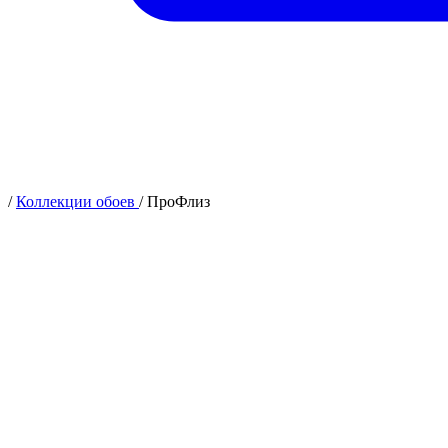
/
Коллекции обоев
/
ПроФлиз