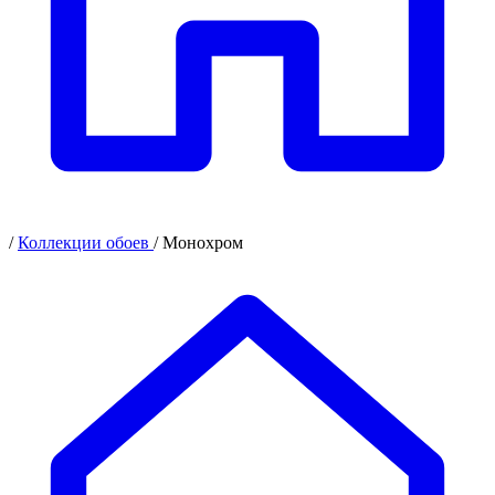
/
Коллекции обоев
/
Монохром