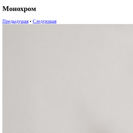
Монохром
Предыдущая
•
Следующая