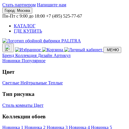
Стать партнером
Напишите нам
Город:
Москва
Пн-Пт с 9:00 до 18:00
+7 (495) 525-77-67
КАТАЛОГ
ГДЕ КУПИТЬ
МЕНЮ
Бренд
Коллекция
Дизайн
Артикул
Новинки
Популярное
Цвет
Светлые
Нейтральные
Теплые
Тип рисунка
Стиль комнаты
Цвет
Коллекции обоев
Новинка 1
Новинка 2
Новинка 3
Новинка 4
Новинка 5