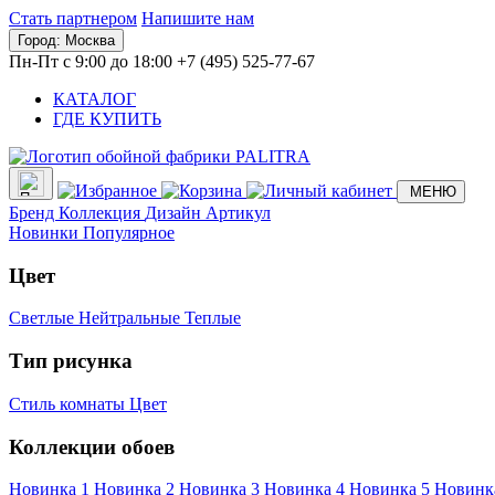
Стать партнером
Напишите нам
Город:
Москва
Пн-Пт с 9:00 до 18:00
+7 (495) 525-77-67
КАТАЛОГ
ГДЕ КУПИТЬ
МЕНЮ
Бренд
Коллекция
Дизайн
Артикул
Новинки
Популярное
Цвет
Светлые
Нейтральные
Теплые
Тип рисунка
Стиль комнаты
Цвет
Коллекции обоев
Новинка 1
Новинка 2
Новинка 3
Новинка 4
Новинка 5
Новинк