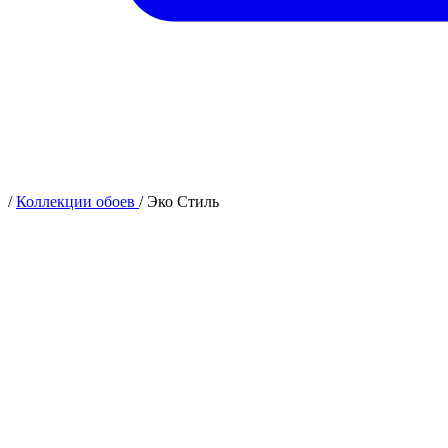
/
Коллекции обоев
/
Эко Стиль